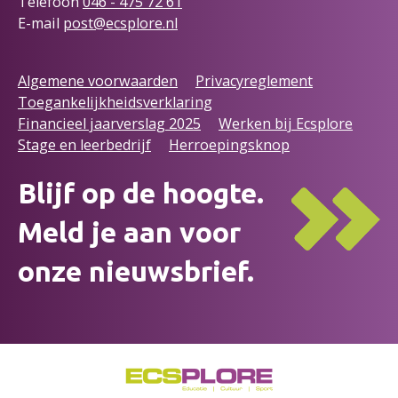
Telefoon
046 - 475 72
61
E-mail
post@ecsplore.nl
Algemene voorwaarden
Privacyreglement
Toegankelijkheidsverklaring
Financieel jaarverslag 2025
Werken bij Ecsplore
Stage en leerbedrijf
Herroepingsknop
Blijf op de hoogte.
Meld je aan voor
onze nieuwsbrief.