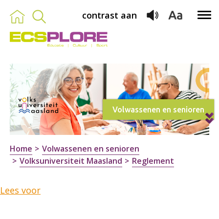
contrast aan
Volwassenen en senioren
Home
Volwassenen en senioren
Volksuniversiteit Maasland
Reglement
Lees voor