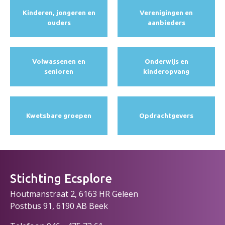
Kinderen, jongeren en
Verenigingen en
ouders
aanbieders
Volwassenen en
Onderwijs en
senioren
kinderopvang
Kwetsbare groepen
Opdracht­gevers
Stichting Ecsplore
Houtmanstraat 2, 6163 HR Geleen
Postbus 91, 6190 AB Beek