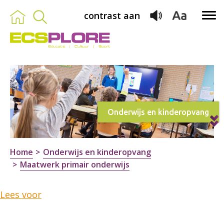
contrast aan
Onderwijs en kinderopvang
Home
Onderwijs en kinderopvang
Maatwerk primair onderwijs
Lees voor