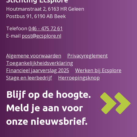
Houtmanstraat 2, 6163 HR Geleen
Postbus 91, 6190 AB Beek
Telefoon
046 - 475 72
61
E-mail
post@ecsplore.nl
Algemene voorwaarden
Privacyreglement
Toegankelijkheidsverklaring
Financieel jaarverslag 2025
Werken bij Ecsplore
Stage en leerbedrijf
Herroepingsknop
Blijf op de hoogte.
Meld je aan voor
onze nieuwsbrief.