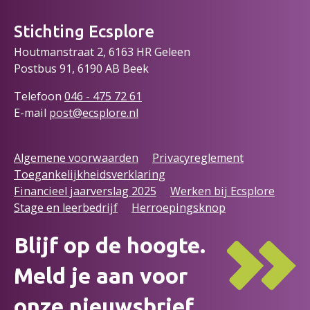
Stichting Ecsplore
Houtmanstraat 2, 6163 HR Geleen
Postbus 91, 6190 AB Beek
Telefoon
046 - 475 72
61
E-mail
post@ecsplore.nl
Algemene voorwaarden
Privacyreglement
Toegankelijkheidsverklaring
Financieel jaarverslag 2025
Werken bij Ecsplore
Stage en leerbedrijf
Herroepingsknop
Blijf op de hoogte.
Meld je aan voor
onze nieuwsbrief.