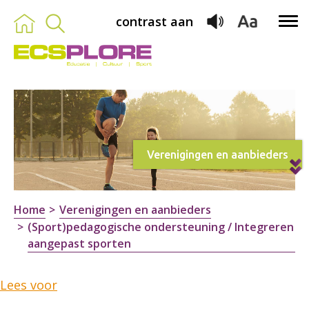
contrast aan
Verenigingen en aanbieders
Home
Verenigingen en aanbieders
(Sport)pedagogische ondersteuning / Integreren
aangepast sporten
Lees voor