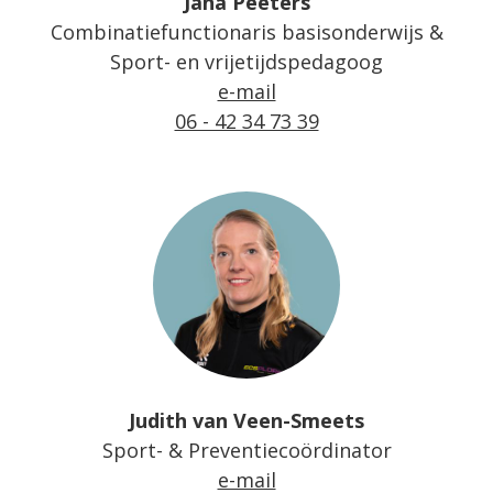
Jana Peeters
Combinatiefunctionaris basisonderwijs &
Sport- en vrijetijdspedagoog
e-mail
06 - 42 34 73 39
Judith van Veen-Smeets
Sport- & Preventiecoördinator
e-mail