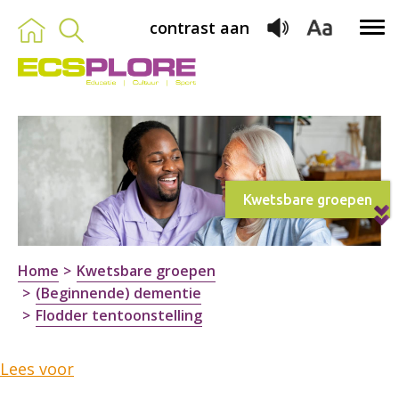
contrast aan
Kwetsbare groepen
Home
Kwetsbare groepen
(Beginnende) dementie
Flodder tentoonstelling
Lees voor