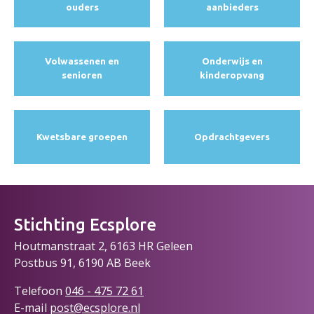
ouders
aanbieders
Volwassenen en
Onderwijs en
senioren
kinderopvang
Kwetsbare groepen
Opdracht­gevers
Stichting Ecsplore
Houtmanstraat 2, 6163 HR Geleen
Postbus 91, 6190 AB Beek
Telefoon
046 - 475 72
61
E-mail
post@ecsplore.nl