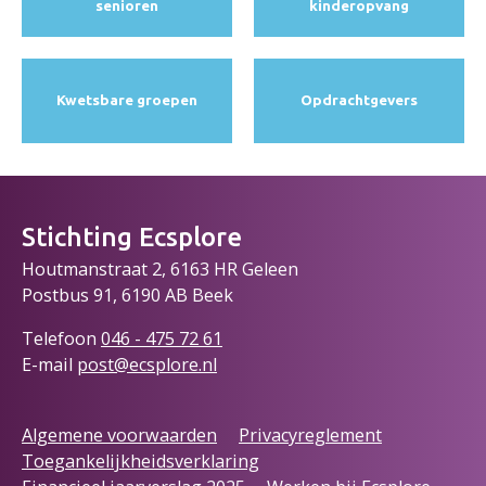
senioren
kinderopvang
Kwetsbare groepen
Opdracht­gevers
Stichting Ecsplore
Houtmanstraat 2, 6163 HR Geleen
Postbus 91, 6190 AB Beek
Telefoon
046 - 475 72
61
E-mail
post@ecsplore.nl
Algemene voorwaarden
Privacyreglement
Toegankelijkheidsverklaring