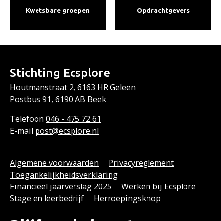
Kwetsbare groepen
Opdracht­gevers
Stichting Ecsplore
Houtmanstraat 2, 6163 HR Geleen
Postbus 91, 6190 AB Beek
Telefoon
046 - 475 72
61
E-mail
post@ecsplore.nl
Algemene voorwaarden
Privacyreglement
Toegankelijkheidsverklaring
Financieel jaarverslag 2025
Werken bij Ecsplore
Stage en leerbedrijf
Herroepingsknop