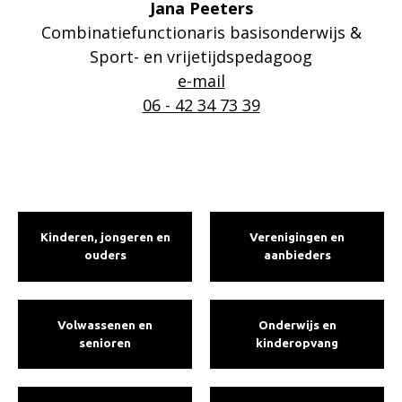
Jana Peeters
Combinatiefunctionaris basisonderwijs &
Sport- en vrijetijdspedagoog
e-mail
06 - 42 34 73 39
Kinderen, jongeren en
Verenigingen en
ouders
aanbieders
Volwassenen en
Onderwijs en
senioren
kinderopvang