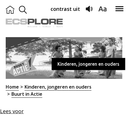
contrast uit
Kinderen, jongeren en ouders
Home
Kinderen, jongeren en ouders
Buurt in Actie
Lees voor