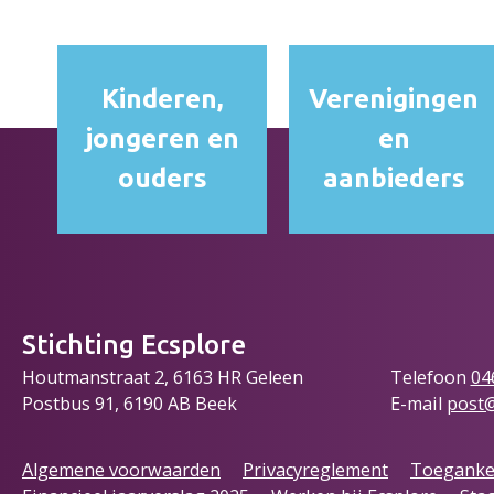
Kinderen,
Verenigingen
jongeren en
en
ouders
aanbieders
Stichting Ecsplore
Houtmanstraat 2, 6163 HR Geleen
Telefoon
04
Postbus 91, 6190 AB Beek
E-mail
post@
Algemene voorwaarden
Privacyreglement
Toegankel