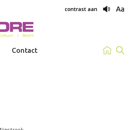
contrast aan
Contact
Mijnstreek.