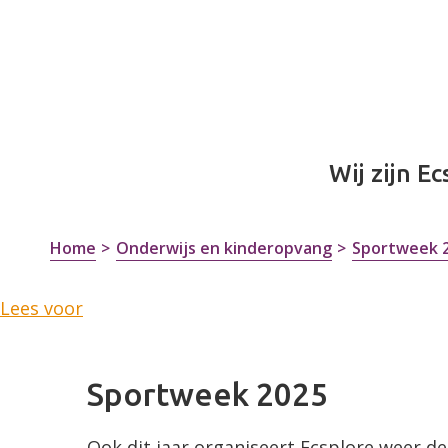
Wij zijn Ec
Home
Onderwijs en kinderopvang
Sportweek 
Lees voor
Sportweek 2025
Ook dit jaar organiseert Ecsplore weer de