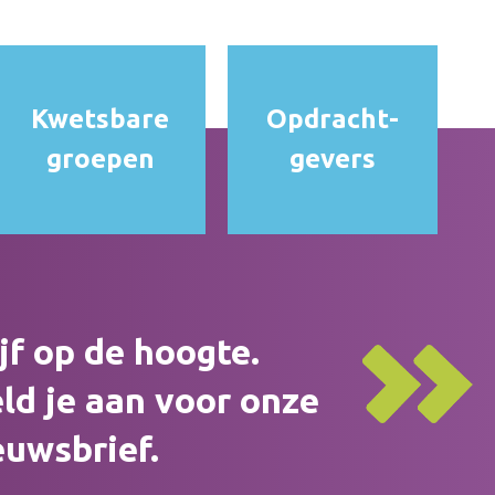
Kwetsbare
Opdracht­
groepen
gevers
ijf op de hoogte.
ld je aan voor onze
euwsbrief.