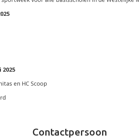
2025
i 2025
nitas en HC Scoop
ard
Contactpersoon