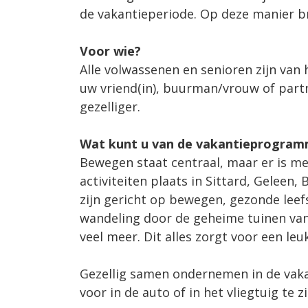
de vakantieperiode. Op deze manier br
Voor wie?
Alle volwassenen en senioren zijn van
uw vriend(in), buurman/vrouw of partn
gezelliger.
Wat kunt u van de vakantieprogram
Bewegen staat centraal, maar er is me
activiteiten plaats in Sittard, Geleen,
zijn gericht op bewegen, gezonde leefs
wandeling door de geheime tuinen van
veel meer. Dit alles zorgt voor een leu
Gezellig samen ondernemen in de vaka
voor in de auto of in het vliegtuig te 