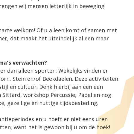
engen wij mensen letterlijk in beweging!
 harte welkom! Of u alleen komt of samen met
er, dat maakt het uiteindelijk alleen maar
ma's verwachten?
er dan alleen sporten. Wekelijks vinden er
 Born, Stein en/of Beekdaelen. Deze activiteiten
tijl en cultuur. Denk hierbij aan een een
 Sittard, workshop Percussie, Padel en nog
ke, gezellige én nuttige tijdsbesteding.
ntieperiodes en u hoeft er niet eens uren
zitten, want het is gewoon bij u om de hoek!