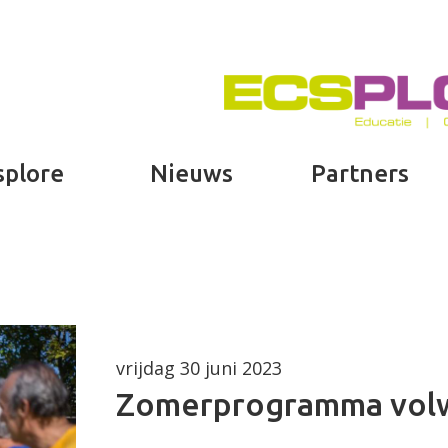
splore
Nieuws
Partners
vrijdag 30 juni 2023
Zomerprogramma volw