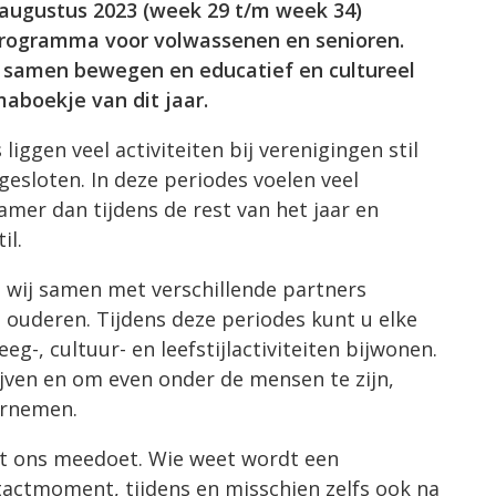
 augustus 2023 (week 29 t/m week 34)
rprogramma voor volwassenen en senioren.
n samen bewegen en educatief en cultureel
aboekje van dit jaar.
liggen veel activiteiten bij verenigingen stil
esloten. In deze periodes voelen veel
mer dan tijdens de rest van het jaar en
il.
 wij samen met verschillende partners
ouderen. Tijdens deze periodes kunt u elke
-, cultuur- en leefstijlactiviteiten bijwonen.
jven en om even onder de mensen te zijn,
ernemen.
et ons meedoet. Wie weet wordt een
ntactmoment, tijdens en misschien zelfs ook na