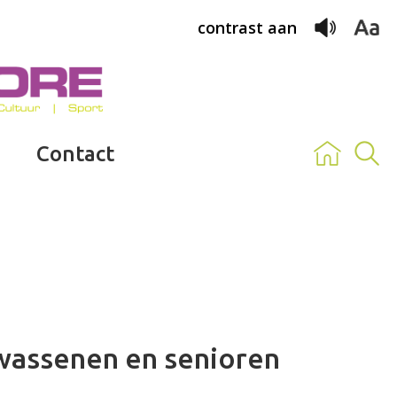
contrast aan
Contact
assenen en senioren