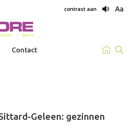
contrast aan
Contact
 Sittard-Geleen: gezinnen