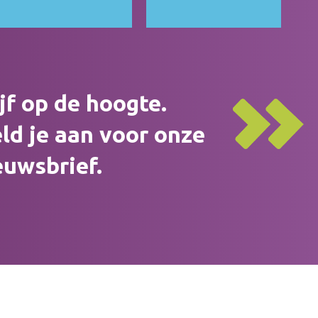
ijf op de hoogte.
ld je aan voor onze
euwsbrief.
volg ons op