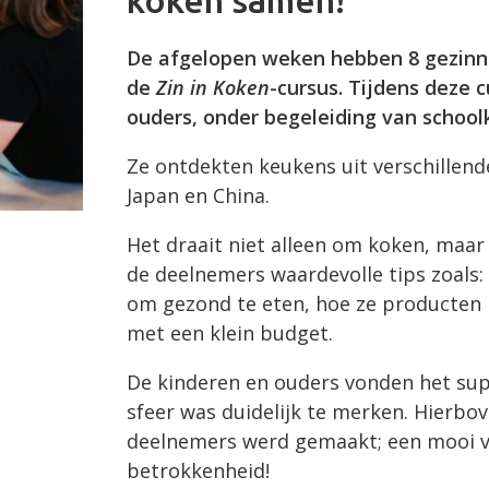
koken samen!
De afgelopen weken hebben 8 gezinn
de
Zin in Koken
-cursus. Tijdens deze
ouders, onder begeleiding van schoo
Ze ontdekten keukens uit verschillende
Japan en China.
Het draait niet alleen om koken, maa
de deelnemers waardevolle tips zoals
om gezond te eten, hoe ze producten 
met een klein budget.
De kinderen en ouders vonden het sup
sfeer was duidelijk te merken. Hierbov
deelnemers werd gemaakt; een mooi 
betrokkenheid!