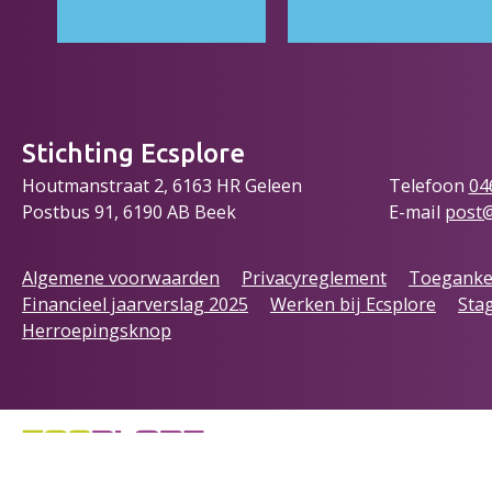
Stichting Ecsplore
Houtmanstraat 2, 6163 HR Geleen
Telefoon
04
Postbus 91, 6190 AB Beek
E-mail
post@
Algemene voorwaarden
Privacyreglement
Toegankel
Financieel jaarverslag 2025
Werken bij Ecsplore
Stag
Herroepingsknop