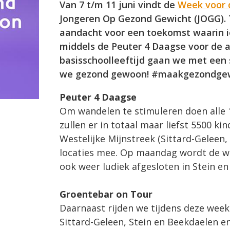
Van 7 t/m 11 juni vindt de
Week voor 
Jongeren Op Gezond Gewicht (JOGG). 
aandacht voor een toekomst waarin i
middels de Peuter 4 Daagse voor de al
basisschoolleeftijd gaan we met een
we gezond gewoon! #maakgezondge
Peuter 4 Daagse
Om wandelen te stimuleren doen alle
zullen er in totaal maar liefst 5500 ki
Westelijke Mijnstreek (Sittard-Geleen,
locaties mee. Op maandag wordt de wee
ook weer ludiek afgesloten in Stein en
Groentebar on Tour
Daarnaast rijden we tijdens deze week
Sittard-Geleen, Stein en Beekdaelen 