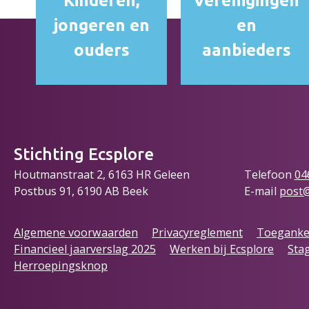
Kinderen,
Verenigingen
jongeren en
en
ouders
aanbieders
Stichting Ecsplore
Houtmanstraat 2, 6163 HR Geleen
Telefoon
04
Postbus 91, 6190 AB Beek
E-mail
post@
Algemene voorwaarden
Privacyreglement
Toegankel
Financieel jaarverslag 2025
Werken bij Ecsplore
Stag
Herroepingsknop