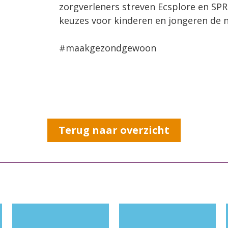
zorgverleners streven Ecsplore en SP
keuzes voor kinderen en jongeren de n
#maakgezondgewoon
Terug naar overzicht