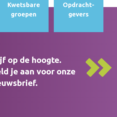
Kwetsbare
Opdracht­
groepen
gevers
ijf op de hoogte.
ld je aan voor onze
euwsbrief.