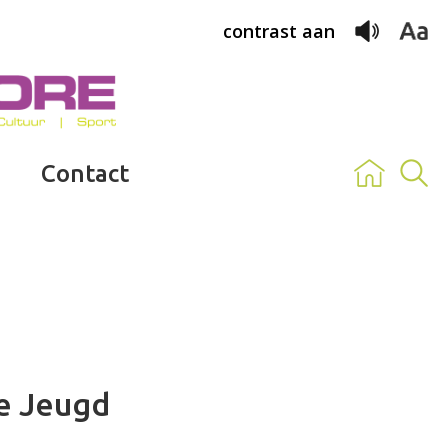
contrast aan
Contact
e Jeugd