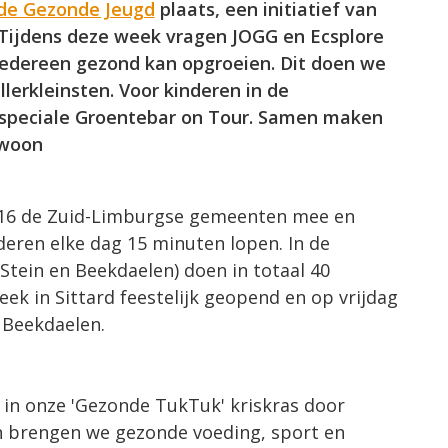
de Gezonde Jeugd
plaats, een initiatief van
Tijdens deze week vragen JOGG en Ecsplore
edereen gezond kan opgroeien. Dit doen we
lerkleinsten. Voor kinderen in de
 speciale Groentebar on Tour. Samen maken
woon
 16 de Zuid-Limburgse gemeenten mee en
nderen elke dag 15 minuten lopen. In de
 Stein en Beekdaelen) doen in totaal 40
k in Sittard feestelijk geopend en op vrijdag
 Beekdaelen.
 in onze 'Gezonde TukTuk' kriskras door
en brengen we gezonde voeding, sport en