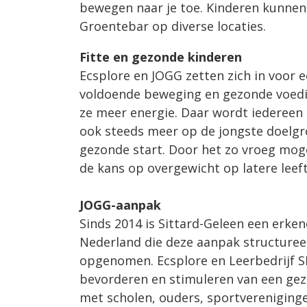
bewegen naar je toe. Kinderen kunnen 
Groentebar op diverse locaties.
Fitte en gezonde kinderen
Ecsplore en JOGG zetten zich in voor e
voldoende beweging en gezonde voedin
ze meer energie. Daar wordt iedereen b
ook steeds meer op de jongste doelgro
gezonde start. Door het zo vroeg mogel
de kans op overgewicht op latere leefti
JOGG-aanpak
Sinds 2014 is Sittard-Geleen een erk
Nederland die deze aanpak structureel
opgenomen. Ecsplore en Leerbedrijf SP
bevorderen en stimuleren van een gezo
met scholen, ouders, sportvereniging