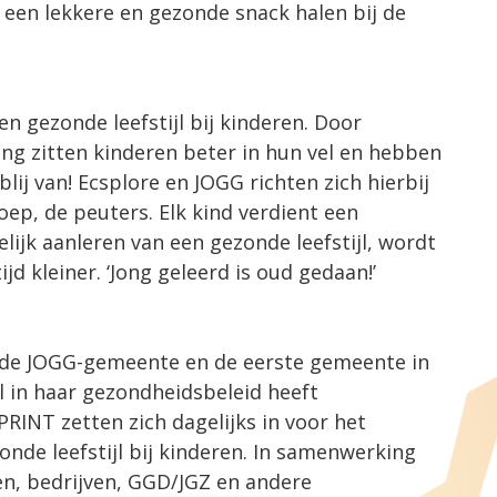
een lekkere en gezonde snack halen bij de
en gezonde leefstijl bij kinderen. Door
g zitten kinderen beter in hun vel en hebben
lij van! Ecsplore en JOGG richten zich hierbij
ep, de peuters. Elk kind verdient een
ijk aanleren van een gezonde leefstijl, wordt
jd kleiner. ‘Jong geleerd is oud gedaan!’
ende JOGG-gemeente en de eerste gemeente in
 in haar gezondheidsbeleid heeft
RINT zetten zich dagelijks in voor het
nde leefstijl bij kinderen. In samenwerking
en, bedrijven, GGD/JGZ en andere