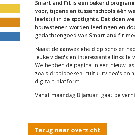
Smart and Fit is een bekend program
voor, tijdens en tussenschools één 
leefstijl in de spotlights. Dat doen w
bouwstenen worden leerlingen en doc
gedachtengoed van Smart and fit 
Naast de aanwezigheid op scholen had
leuke video's en interessante links te
We hebben de pagina in een nieuw jasj
zoals draaiboeken, cultuurvideo's en 
digitale platform.
Vanaf maandag 8 januari gaat de verni
Terug naar overzicht