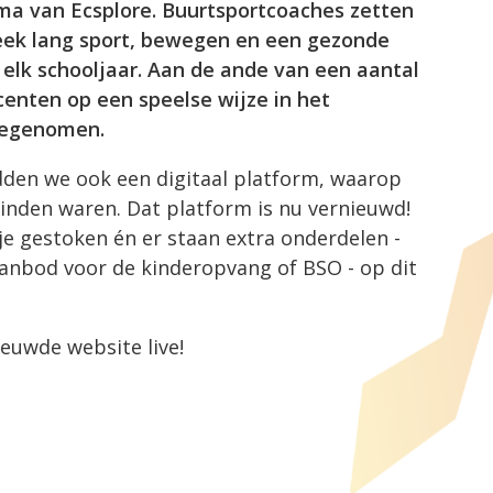
ma van Ecsplore. Buurtsportcoaches zetten
week lang sport, bewegen en een gezonde
e elk schooljaar. Aan de ande van een aantal
enten op een speelse wijze in het
meegenomen.
den we ook een digitaal platform, waarop
 vinden waren. Dat platform is nu vernieuwd!
e gestoken én er staan extra onderdelen -
aanbod voor de kinderopvang of BSO - op dit
euwde website live!