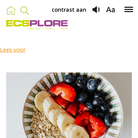
contrast aan
Lees voor