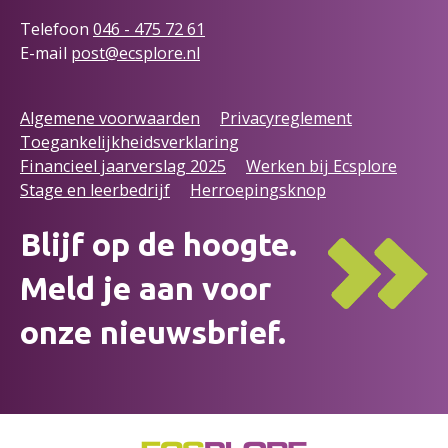
Telefoon
046 - 475 72
61
E-mail
post@ecsplore.nl
Algemene voorwaarden
Privacyreglement
Toegankelijkheidsverklaring
Financieel jaarverslag 2025
Werken bij Ecsplore
Stage en leerbedrijf
Herroepingsknop
Blijf op de hoogte.
Meld je aan voor
onze nieuwsbrief.