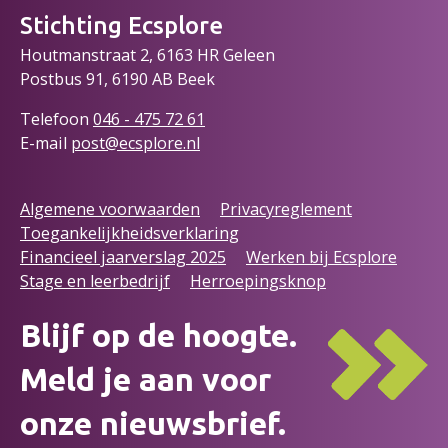
Stichting Ecsplore
Houtmanstraat 2, 6163 HR Geleen
Postbus 91, 6190 AB Beek
Telefoon
046 - 475 72
61
E-mail
post@ecsplore.nl
Algemene voorwaarden
Privacyreglement
Toegankelijkheidsverklaring
Financieel jaarverslag 2025
Werken bij Ecsplore
Stage en leerbedrijf
Herroepingsknop
Blijf op de hoogte.
Meld je aan voor
onze nieuwsbrief.