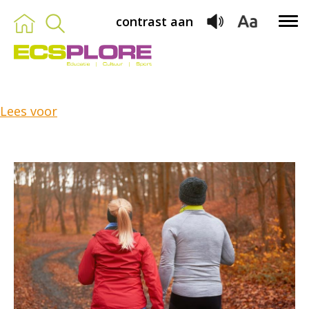
contrast aan
Lees voor