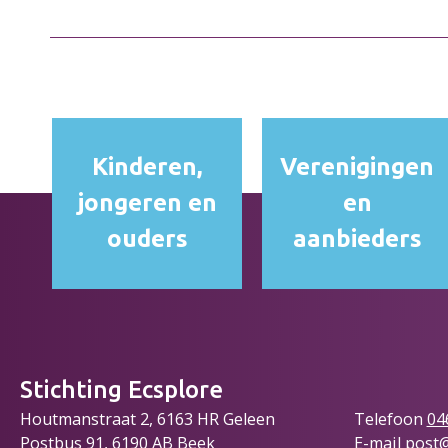
Kinderen,
Verenigingen
jongeren en
en
ouders
aanbieders
Stichting Ecsplore
Houtmanstraat 2, 6163 HR Geleen
Telefoon
04
Postbus 91, 6190 AB Beek
E-mail
post@