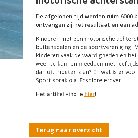
motorische achtersta
De afgelopen tijd werden ruim 6000 k
ontvangen zij het resultaat en een ad
Kinderen met een motorische achtersta
buitenspelen en de sportvereniging. 
kinderen vaak de vaardigheden en het
weer te kunnen meedoen met leeftijds
dan uit moeten zien? En wat is er voo
Sport sprak o.a. Ecsplore erover.
Het artikel vind je
hier
!
Terug naar overzicht