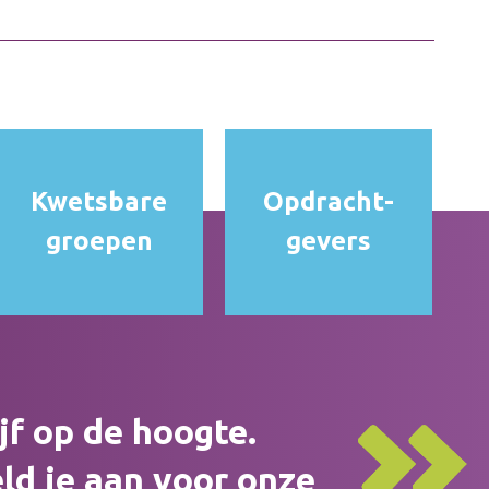
Kwetsbare
Opdracht­
groepen
gevers
ijf op de hoogte.
ld je aan voor onze