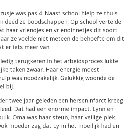
usje was pas 4. Naast school hielp ze thuis
n deed ze boodschappen. Op school vertelde
at haar vriendjes en vriendinnetjes dit soort
aar ze voelde niet meteen de behoefte om dit
st er iets meer van.
edig terugkeren in het arbeidsproces lukte
ijke taken zwaar. Haar energie moest
hulp was noodzakelijk. Gelukkig woonde de
l bij.
er twee jaar geleden een herseninfarct kreeg
rleed. Dat had een enorme impact. Lynn en
ik. Oma was haar steun, haar veilige plek.
Ook moeder zag dat Lynn het moeilijk had en