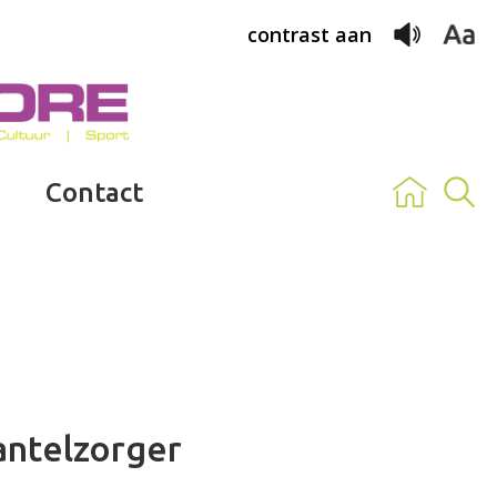
contrast aan
Contact
ntelzorger