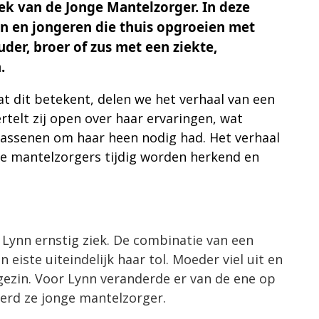
k van de Jonge Mantelzorger
. In deze
en en jongeren die thuis opgroeien met
der, broer of zus met een ziekte,
n.
t dit betekent, delen we het verhaal van een
rtelt zij open over haar ervaringen, wat
wassenen om haar heen nodig had. Het verhaal
nge mantelzorgers tijdig worden herkend en
Lynn ernstig ziek. De combinatie van een
iste uiteindelijk haar tol. Moeder viel uit en
gezin. Voor Lynn veranderde er van de ene op
erd ze jonge mantelzorger.