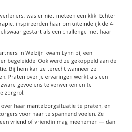
erleners, was er niet meteen een klik. Echter
apie, inspireerden haar om uiteindelijk de 4-
eliswaar gestart als een challenge met haar
rtners in Welzijn kwam Lynn bij een
der begeleidde. Ook werd ze gekoppeld aan de
ie. Bij hem kan ze terecht wanneer ze
n. Praten over je ervaringen werkt als een
m zware gevoelens te verwerken en te
e zorgrol.
m over haar mantelzorgsituatie te praten, en
orgers voor haar te spannend voelen. Ze
e een vriend of vriendin mag meenemen — dan