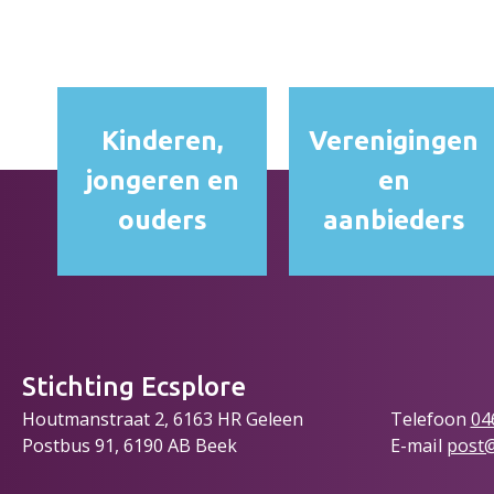
Kinderen,
Verenigingen
jongeren en
en
ouders
aanbieders
Stichting Ecsplore
Houtmanstraat 2, 6163 HR Geleen
Telefoon
04
Postbus 91, 6190 AB Beek
E-mail
post@