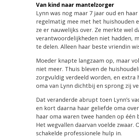
Van kind naar mantelzorger
Lynn was nog maar 7 jaar oud en haar z
regelmatig mee met het huishouden e
ze er nauwelijks over. Ze merkte wel d
verantwoordelijkheden niet hadden, m
te delen. Alleen haar beste vriendin wi
Moeder knapte langzaam op, maar voll
niet meer. Thuis bleven de huishoudel
zorgvuldig verdeeld worden, en extra 
oma van Lynn dichtbij en sprong zij vee
Dat veranderde abrupt toen Lynn’s vad
en kort daarna haar geliefde oma ove
haar oma waren twee handen op één bu
Het wegvallen daarvan voelde zwaar. 
schakelde professionele hulp in.