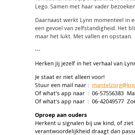
Lego. Samen met haar vader bezoeke
Daarnaast werkt Lynn momenteel in een
een gevoel van zelfstandigheid. Het bl
maar het lukt. Met vallen en opstaan.
---
Herken jij jezelf in het verhaal van Lyn
Je staat er niet alleen voor!
Stuur een mail naar :
mantelzorg@kno
Of what's app naar : 06-57556383 M
Of what's app naar : 06-42049577 Z
Oproep aan ouders
Herkent u signalen bij uw kind, of zie
verantwoordelijkheid draagt dan passen