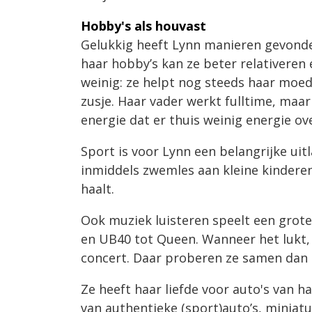
Hobby's als houvast
Gelukkig heeft Lynn manieren gevonde
haar hobby’s kan ze beter relativeren 
weinig: ze helpt nog steeds haar moed
zusje. Haar vader werkt fulltime, maar
energie dat er thuis weinig energie ove
Sport is voor Lynn een belangrijke uit
inmiddels zwemles aan kleine kinderen 
haalt.
Ook muziek luisteren speelt een grote
en UB40 tot Queen. Wanneer het lukt
concert. Daar proberen ze samen dan 
Ze heeft haar liefde voor auto's van 
van authentieke (sport)auto’s, miniat