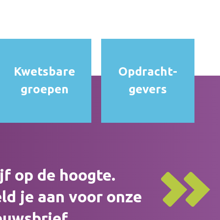
Kwetsbare
Opdracht­
groepen
gevers
ijf op de hoogte.
ld je aan voor onze
euwsbrief.