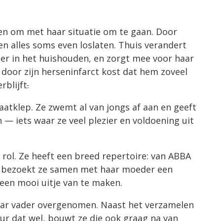
n om met haar situatie om te gaan. Door
en alles soms even loslaten. Thuis verandert
er in het huishouden, en zorgt mee voor haar
 door zijn herseninfarct kost dat hem zoveel
rblijft
.
laatklep. Ze zwemt al van jongs af aan en geeft
— iets waar ze veel plezier en voldoening uit
 rol. Ze heeft een breed repertoire: van ABBA
, bezoekt ze samen met haar moeder een
een mooi uitje van te maken.
haar vader overgenomen. Naast het verzamelen
uur dat wel, bouwt ze die ook graag na van