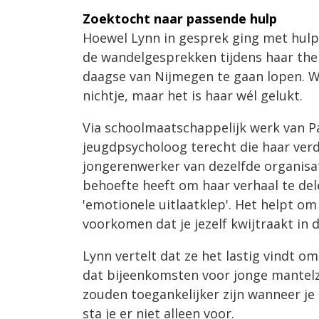
Zoektocht naar passende hulp
Hoewel Lynn in gesprek ging met hulpv
de wandelgesprekken tijdens haar ther
daagse van Nijmegen te gaan lopen. W
nichtje, maar het is haar wél gelukt.
Via schoolmaatschappelijk werk van Pa
jeugdpsycholoog terecht die haar ver
jongerenwerker van dezelfde organisat
behoefte heeft om haar verhaal te dele
'emotionele uitlaatklep'. Het helpt o
voorkomen dat je jezelf kwijtraakt in d
Lynn vertelt dat ze het lastig vindt o
dat bijeenkomsten voor jonge mantelz
zouden toegankelijker zijn wanneer j
sta je er niet alleen voor.