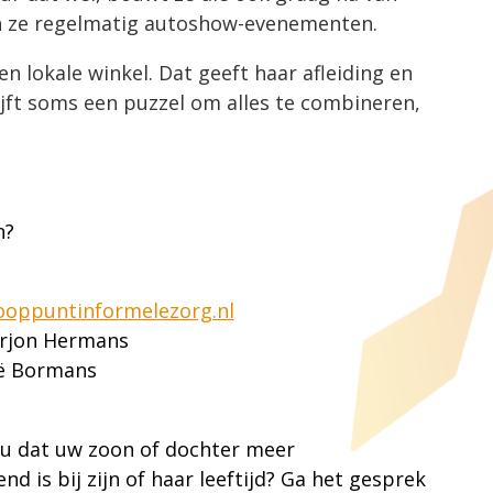
n ze regelmatig autoshow-evenementen.
 lokale winkel. Dat geeft haar afleiding en
ijft soms een puzzel om alles te combineren,
n?
oppuntinformelezorg.nl
arjon Hermans
oë Bormans
t u dat uw zoon of dochter meer
d is bij zijn of haar leeftijd? Ga het gesprek