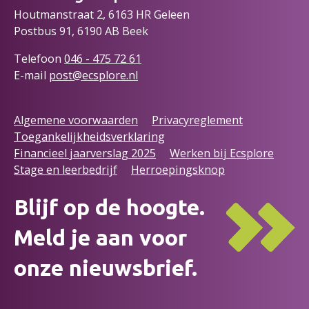
Houtmanstraat 2, 6163 HR Geleen
Postbus 91, 6190 AB Beek
Telefoon
046 - 475 72
61
E-mail
post@ecsplore.nl
Algemene voorwaarden
Privacyreglement
Toegankelijkheidsverklaring
Financieel jaarverslag 2025
Werken bij Ecsplore
Stage en leerbedrijf
Herroepingsknop
Blijf op de hoogte.
Meld je aan voor
onze nieuwsbrief.