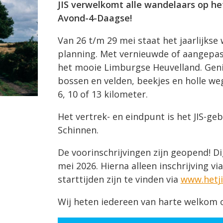
JIS verwelkomt alle wandelaars op h
Avond-4-Daagse!
Van 26 t/m 29 mei staat het jaarlijks
planning. Met vernieuwde of aangepast
het mooie Limburgse Heuvelland. Gen
bossen en velden, beekjes en holle weg
6, 10 of 13 kilometer.
Het vertrek- en eindpunt is het JIS-ge
Schinnen.
De voorinschrijvingen zijn geopend! Di
mei 2026. Hierna alleen inschrijving v
starttijden zijn te vinden via
www.hetji
Wij heten iedereen van harte welkom 