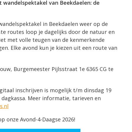
et wandelspektakel van Beekdaelen: de
e wandelspektakel in Beekdaelen weer op de
e routes loop je dagelijks door de natuur en
iet met volle teugen van de kenmerkende
en. Elke avond kun je kiezen uit een route van
bouw, Burgemeester Pijlsstraat 1e 6365 CG te
gitaal inschrijven is mogelijk t/m dinsdag 19
ia dagkassa. Meer informatie, tarieven en
s.nl
op onze Avond-4-Daagse 2026!