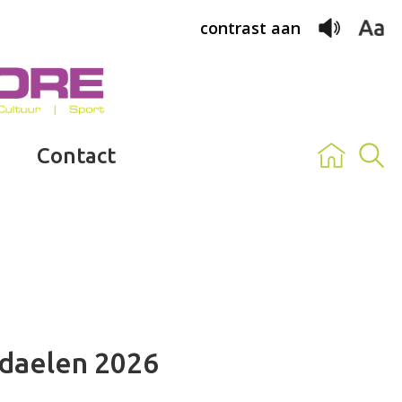
contrast aan
Contact
daelen 2026